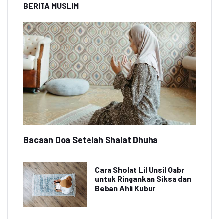
BERITA MUSLIM
Bacaan Doa Setelah Shalat Dhuha
Cara Sholat Lil Unsil Qabr
untuk Ringankan Siksa dan
Beban Ahli Kubur