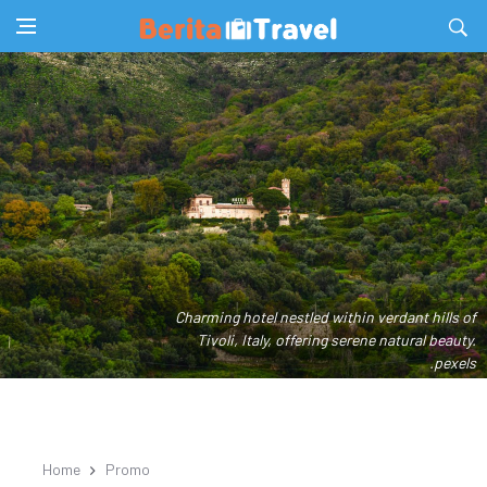
Charming hotel nestled within verdant hills of
Tivoli, Italy, offering serene natural beauty.
.pexels
Home
Promo