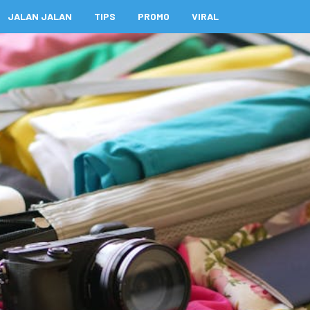
JALAN JALAN
TIPS
PROMO
VIRAL