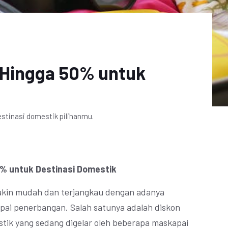
 Hingga 50% untuk
estinasi domestik pilihanmu.
0% untuk Destinasi Domestik
makin mudah dan terjangkau dengan adanya
pai penerbangan. Salah satunya adalah diskon
tik yang sedang digelar oleh beberapa maskapai