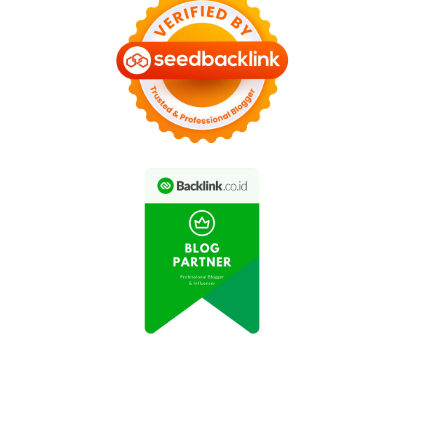
Cara Sholat Lil Unsil Qabr