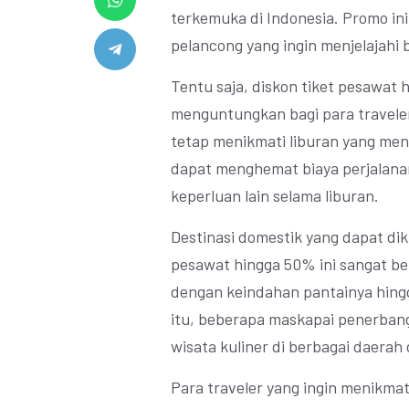
terkemuka di Indonesia. Promo ini
pelancong yang ingin menjelajahi 
Tentu saja, diskon tiket pesawat
menguntungkan bagi para traveler
tetap menikmati liburan yang me
dapat menghemat biaya perjalan
keperluan lain selama liburan.
Destinasi domestik yang dapat d
pesawat hingga 50% ini sangat ber
dengan keindahan pantainya hingg
itu, beberapa maskapai penerban
wisata kuliner di berbagai daerah 
Para traveler yang ingin menikmat