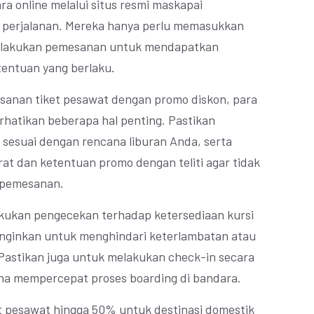
 online melalui situs resmi maskapai
i perjalanan. Mereka hanya perlu memasukkan
melakukan pemesanan untuk mendapatkan
tentuan yang berlaku.
anan tiket pesawat dengan promo diskon, para
hatikan beberapa hal penting. Pastikan
 sesuai dengan rencana liburan Anda, serta
at dan ketentuan promo dengan teliti agar tidak
n pemesanan.
lakukan pengecekan terhadap ketersediaan kursi
inginkan untuk menghindari keterlambatan atau
 Pastikan juga untuk melakukan check-in secara
na mempercepat proses boarding di bandara.
t pesawat hingga 50% untuk destinasi domestik