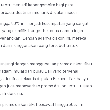
 tentu menjadi kabar gembira bagi para
berbagai destinasi menarik di dalam negeri.
 hingga 50% ini menjadi kesempatan yang sangat
 yang memiliki budget terbatas namun ingin
nyenangkan. Dengan adanya diskon ini, mereka
an dan menggunakan uang tersebut untuk
ikunjungi dengan menggunakan promo diskon tiket
agam, mulai dari pulau Bali yang terkenal
a destinasi eksotis di pulau Borneo. Tak hanya
gan juga menawarkan promo diskon untuk tujuan
di Indonesia.
i promo diskon tiket pesawat hingga 50% ini