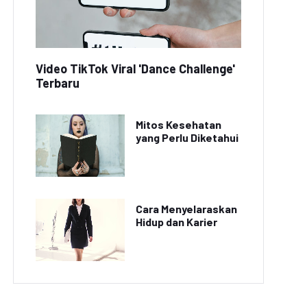
Video TikTok Viral 'Dance Challenge'
Terbaru
Mitos Kesehatan
yang Perlu Diketahui
Cara Menyelaraskan
Hidup dan Karier