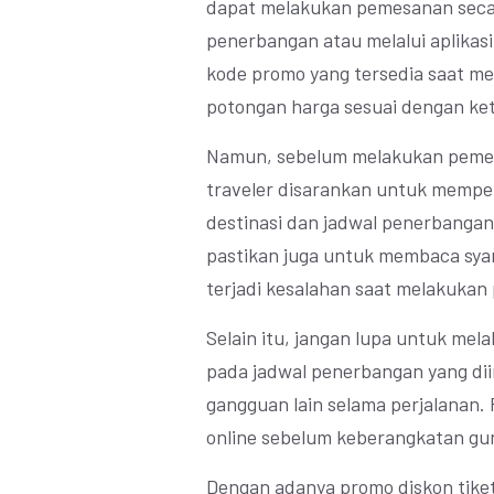
dapat melakukan pemesanan secara
penerbangan atau melalui aplikas
kode promo yang tersedia saat 
potongan harga sesuai dengan ke
Namun, sebelum melakukan pemes
traveler disarankan untuk memper
destinasi dan jadwal penerbangan
pastikan juga untuk membaca syar
terjadi kesalahan saat melakuka
Selain itu, jangan lupa untuk me
pada jadwal penerbangan yang di
gangguan lain selama perjalanan.
online sebelum keberangkatan gu
Dengan adanya promo diskon tike