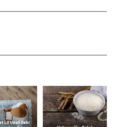
t Lil Unsil Qabr