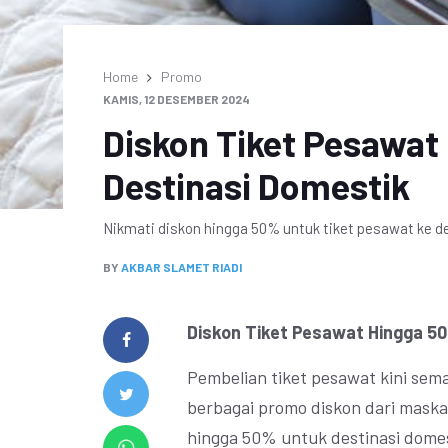
Home
Promo
KAMIS, 12 DESEMBER 2024
Diskon Tiket Pesawat
Destinasi Domestik
Nikmati diskon hingga 50% untuk tiket pesawat ke d
BY
AKBAR SLAMET RIADI
Diskon Tiket Pesawat Hingga 5
Pembelian tiket pesawat kini se
berbagai promo diskon dari maska
hingga 50% untuk destinasi domes