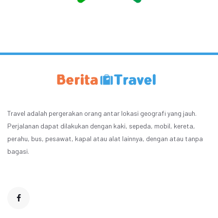
Travel adalah pergerakan orang antar lokasi geografi yang jauh.
Perjalanan dapat dilakukan dengan kaki, sepeda, mobil, kereta,
perahu, bus, pesawat, kapal atau alat lainnya, dengan atau tanpa
bagasi.