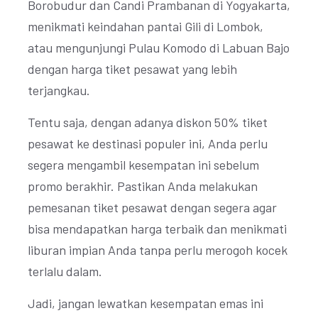
Borobudur dan Candi Prambanan di Yogyakarta,
menikmati keindahan pantai Gili di Lombok,
atau mengunjungi Pulau Komodo di Labuan Bajo
dengan harga tiket pesawat yang lebih
terjangkau.
Tentu saja, dengan adanya diskon 50% tiket
pesawat ke destinasi populer ini, Anda perlu
segera mengambil kesempatan ini sebelum
promo berakhir. Pastikan Anda melakukan
pemesanan tiket pesawat dengan segera agar
bisa mendapatkan harga terbaik dan menikmati
liburan impian Anda tanpa perlu merogoh kocek
terlalu dalam.
Jadi, jangan lewatkan kesempatan emas ini