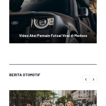
Video Aksi Pemain Futsal Viral di Medsos
BERITA OTOMOTIF