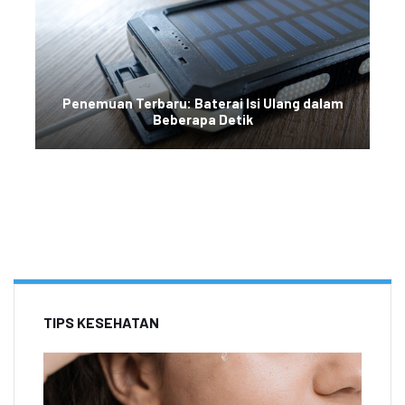
Penemuan Terbaru: Baterai Isi Ulang dalam
Beberapa Detik
TIPS KESEHATAN