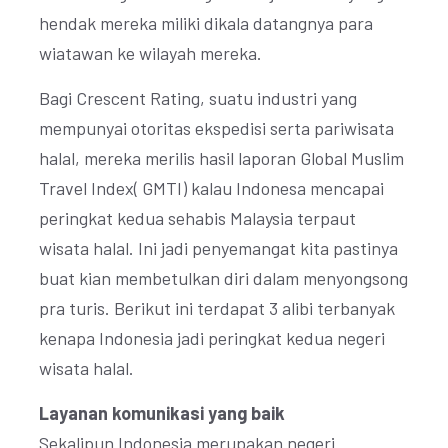
hendak mereka miliki dikala datangnya para
wiatawan ke wilayah mereka.
Bagi Crescent Rating, suatu industri yang
mempunyai otoritas ekspedisi serta pariwisata
halal, mereka merilis hasil laporan Global Muslim
Travel Index( GMTI) kalau Indonesa mencapai
peringkat kedua sehabis Malaysia terpaut
wisata halal. Ini jadi penyemangat kita pastinya
buat kian membetulkan diri dalam menyongsong
pra turis. Berikut ini terdapat 3 alibi terbanyak
kenapa Indonesia jadi peringkat kedua negeri
wisata halal.
Layanan komunikasi yang baik
Sekalipun Indonesia merupakan negeri