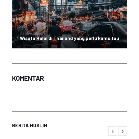
Wisata Halal di Thailand yang perlu kamu tau
KOMENTAR
BERITA MUSLIM