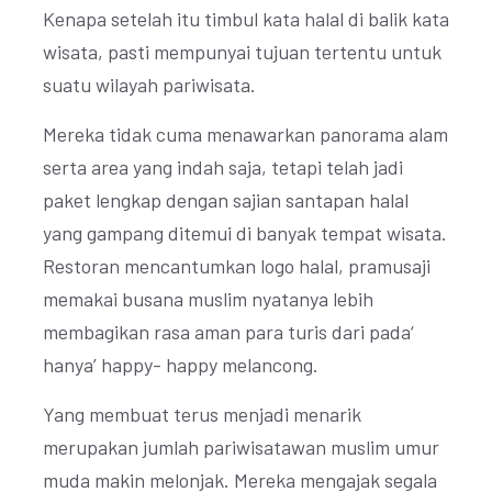
Kenapa setelah itu timbul kata halal di balik kata
wisata, pasti mempunyai tujuan tertentu untuk
suatu wilayah pariwisata.
Mereka tidak cuma menawarkan panorama alam
serta area yang indah saja, tetapi telah jadi
paket lengkap dengan sajian santapan halal
yang gampang ditemui di banyak tempat wisata.
Restoran mencantumkan logo halal, pramusaji
memakai busana muslim nyatanya lebih
membagikan rasa aman para turis dari pada‘
hanya’ happy- happy melancong.
Yang membuat terus menjadi menarik
merupakan jumlah pariwisatawan muslim umur
muda makin melonjak. Mereka mengajak segala