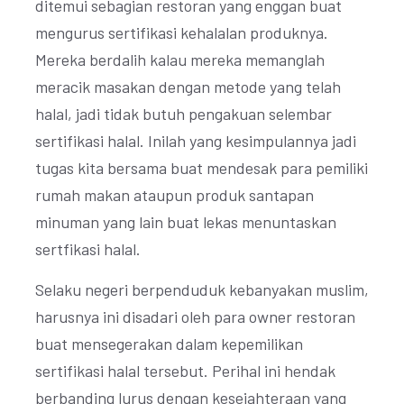
ditemui sebagian restoran yang enggan buat
mengurus sertifikasi kehalalan produknya.
Mereka berdalih kalau mereka memanglah
meracik masakan dengan metode yang telah
halal, jadi tidak butuh pengakuan selembar
sertifikasi halal. Inilah yang kesimpulannya jadi
tugas kita bersama buat mendesak para pemiliki
rumah makan ataupun produk santapan
minuman yang lain buat lekas menuntaskan
sertfikasi halal.
Selaku negeri berpenduduk kebanyakan muslim,
harusnya ini disadari oleh para owner restoran
buat mensegerakan dalam kepemilikan
sertifikasi halal tersebut. Perihal ini hendak
berbanding lurus dengan kesejahteraan yang