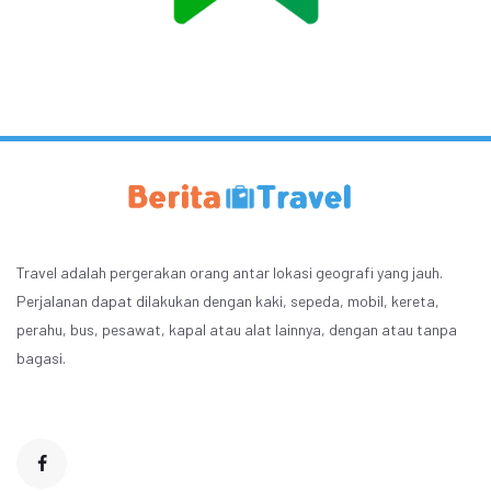
Travel adalah pergerakan orang antar lokasi geografi yang jauh.
Perjalanan dapat dilakukan dengan kaki, sepeda, mobil, kereta,
perahu, bus, pesawat, kapal atau alat lainnya, dengan atau tanpa
bagasi.