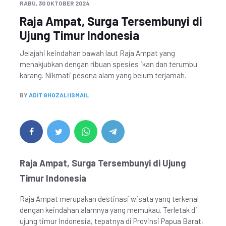
RABU, 30 OKTOBER 2024
Raja Ampat, Surga Tersembunyi di
Ujung Timur Indonesia
Jelajahi keindahan bawah laut Raja Ampat yang
menakjubkan dengan ribuan spesies ikan dan terumbu
karang. Nikmati pesona alam yang belum terjamah.
BY
ADIT GHOZALI ISMAIL
Raja Ampat, Surga Tersembunyi di Ujung
Timur Indonesia
Raja Ampat merupakan destinasi wisata yang terkenal
dengan keindahan alamnya yang memukau. Terletak di
ujung timur Indonesia, tepatnya di Provinsi Papua Barat,