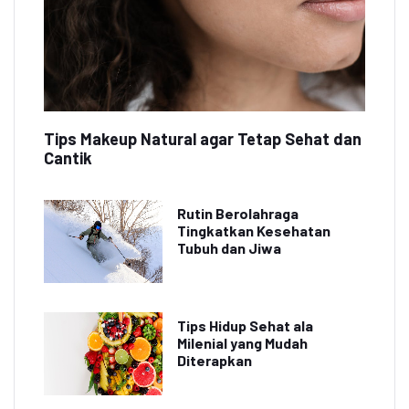
Tips Makeup Natural agar Tetap Sehat dan
Cantik
Rutin Berolahraga
Tingkatkan Kesehatan
Tubuh dan Jiwa
Tips Hidup Sehat ala
Milenial yang Mudah
Diterapkan