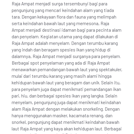
Raja Ampat menjadi surga tersembunyi bagi para
pengunjung yang mencari keindahan alam yang tiada
tara. Dengan kekayaan flora dan fauna yang melimpah
serta keindahan bawah laut yang memesona, Raja
Ampat menjadi destinasi idaman bagi para pecinta alam
dan penyelam. Kegiatan utama yang dapat dilakukan di
Raja Ampat adalah menyelam. Dengan terumbu karang
yang indah dan beragam spesies ikan yang hidup di
dalamnya, Raja Ampat menjadi surganya para penyelam.
Berbagai spot penyelaman yang ada di Raja Ampat
menawarkan pemandangan bawah laut yang spektakuler,
mulai dari terumbu karang yang masih alami hingga
kehidupan bawah laut yang beragam dan unik. Selain itu,
para penyelam juga dapat menikmati pemandangan ikan
pari, hiu, dan berbagai spesies ikan yang langka. Selain
menyelam, pengunjung juga dapat menikmati keindahan
alam Raja Ampat dengan melakukan snorkeling. Dengan
hanya menggunakan masker, kacamata renang, dan
snorkel, pengunjung dapat menikmati keindahan bawah
laut Raja Ampat yang kaya akan kehidupan laut. Berbagai