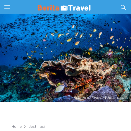
School of Fish in Water .pexels
Home
Destinasi