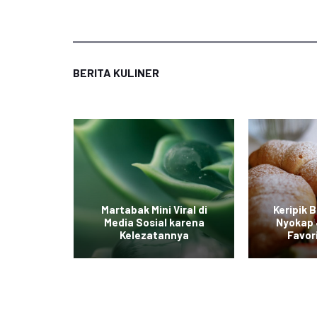
BERITA KULINER
iterpa
Martabak Mini Viral di
Keripik 
ian yang
Media Sosial karena
Nyokap 
ak
Kelezatannya
Favor