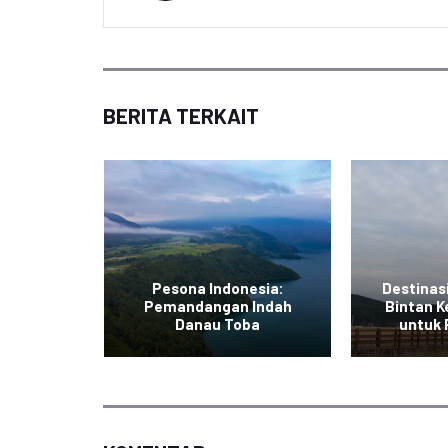
BERITA TERKAIT
Pesona Indonesia:
Destinas
uran di
Pemandangan Indah
Bintan K
i
Danau Toba
untuk