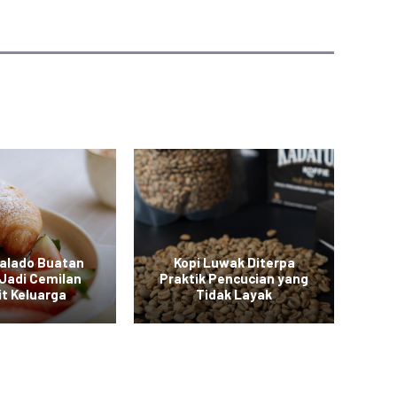
Balado Buatan
Kopi Luwak Diterpa
M
Jadi Cemilan
Praktik Pencucian yang
it Keluarga
Tidak Layak