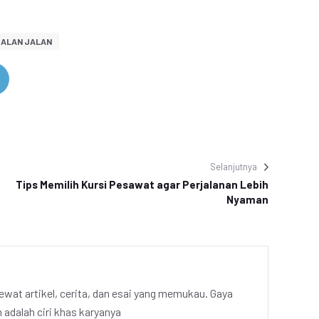
JALAN JALAN
Selanjutnya
Tips Memilih Kursi Pesawat agar Perjalanan Lebih
Nyaman
ewat artikel, cerita, dan esai yang memukau. Gaya
adalah ciri khas karyanya