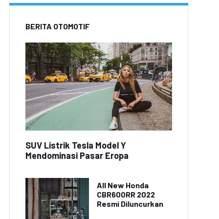
BERITA OTOMOTIF
SUV Listrik Tesla Model Y
Mendominasi Pasar Eropa
All New Honda
CBR600RR 2022
Resmi Diluncurkan