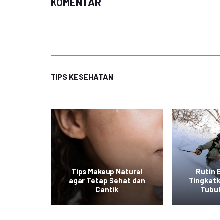
KOMENTAR
TIPS KESEHATAN
at ala
Tips Makeup Natural
Rutin 
 Mudah
agar Tetap Sehat dan
Tingkat
an
Cantik
Tubu