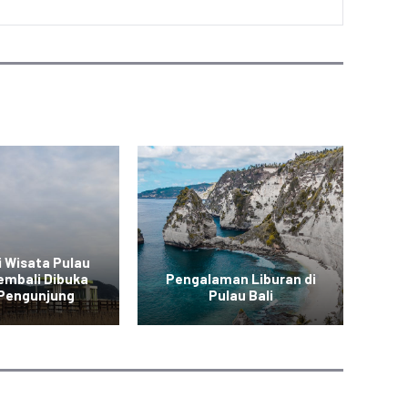
i Wisata Pulau
embali Dibuka
Pengalaman Liburan di
P
 Pengunjung
Pulau Bali