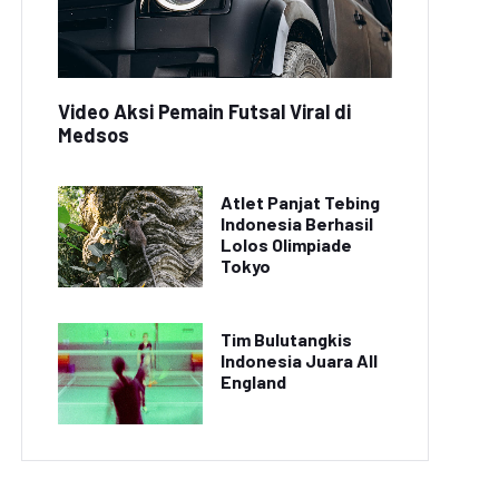
Video Aksi Pemain Futsal Viral di
Medsos
Atlet Panjat Tebing
Indonesia Berhasil
Lolos Olimpiade
Tokyo
Tim Bulutangkis
Indonesia Juara All
England