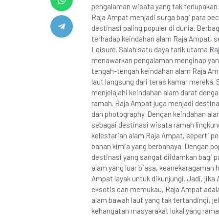
pengalaman wisata yang tak terlupakan.
Raja Ampat menjadi surga bagi para pec
destinasi paling populer di dunia. Berb
terhadap keindahan alam Raja Ampat, sep
Leisure. Salah satu daya tarik utama R
menawarkan pengalaman menginap yang ek
tengah-tengah keindahan alam Raja Am
laut langsung dari teras kamar mereka. S
menjelajahi keindahan alam darat denga
ramah. Raja Ampat juga menjadi destina
dan photography. Dengan keindahan ala
sebagai destinasi wisata ramah lingkun
kelestarian alam Raja Ampat, seperti 
bahan kimia yang berbahaya. Dengan po
destinasi yang sangat diidamkan bagi p
alam yang luar biasa, keanekaragaman h
Ampat layak untuk dikunjungi. Jadi, jik
eksotis dan memukau, Raja Ampat adala
alam bawah laut yang tak tertandingi, je
kehangatan masyarakat lokal yang ram