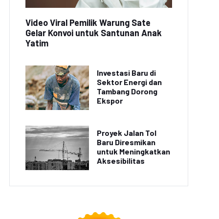
Video Viral Pemilik Warung Sate
Gelar Konvoi untuk Santunan Anak
Yatim
Investasi Baru di
Sektor Energi dan
Tambang Dorong
Ekspor
Proyek Jalan Tol
Baru Diresmikan
untuk Meningkatkan
Aksesibilitas
ips Makeup Natural
Rutin Berolahraga
gar Tetap Sehat dan
Tingkatkan Kesehatan
Cantik
Tubuh dan Jiwa