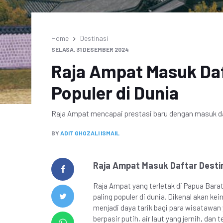
Home
Destinasi
SELASA, 31 DESEMBER 2024
Raja Ampat Masuk Daf
Populer di Dunia
Raja Ampat mencapai prestasi baru dengan masuk dala
BY
ADIT GHOZALI ISMAIL
Raja Ampat Masuk Daftar Destina
Raja Ampat yang terletak di Papua Barat
paling populer di dunia. Dikenal akan 
menjadi daya tarik bagi para wisatawan
berpasir putih, air laut yang jernih, 