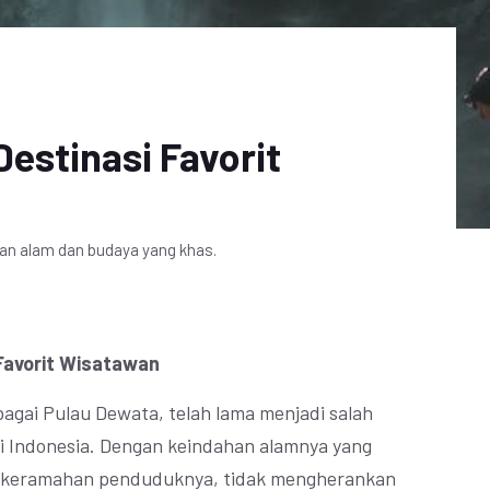
Destinasi Favorit
an alam dan budaya yang khas.
 Favorit Wisatawan
ebagai Pulau Dewata, telah lama menjadi salah
di Indonesia. Dengan keindahan alamnya yang
 keramahan penduduknya, tidak mengherankan