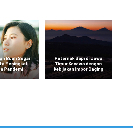
an Buah Segar
Peternak Sapi di Jawa
Vi
rta Meningkat
Timur Kecewa dengan
a Pandemi
Kebijakan Impor Daging
Sa