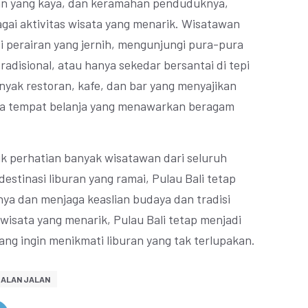
an yang kaya, dan keramahan penduduknya,
gai aktivitas wisata yang menarik. Wisatawan
i perairan yang jernih, mengunjungi pura-pura
tradisional, atau hanya sekedar bersantai di tepi
anyak restoran, kafe, dan bar yang menyajikan
ta tempat belanja yang menawarkan beragam
ik perhatian banyak wisatawan dari seluruh
estinasi liburan yang ramai, Pulau Bali tetap
 dan menjaga keaslian budaya dan tradisi
 wisata yang menarik, Pulau Bali tetap menjadi
yang ingin menikmati liburan yang tak terlupakan.
JALAN JALAN