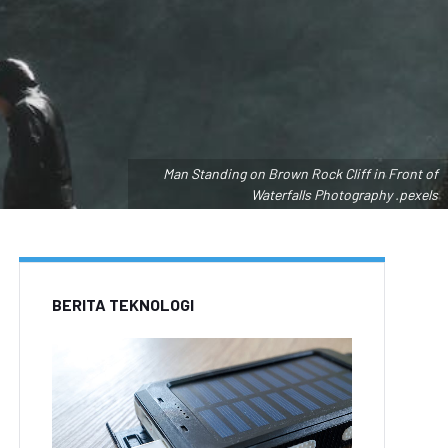
Man Standing on Brown Rock Cliff in Front of
Waterfalls Photography .pexels
BERITA TEKNOLOGI