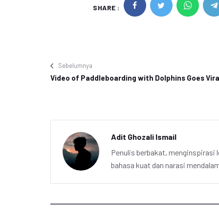
SHARE :
Sebelumnya
Video of Paddleboarding with Dolphins Goes Vira
Adit Ghozali Ismail
Penulis berbakat, menginspirasi l
bahasa kuat dan narasi mendalam 