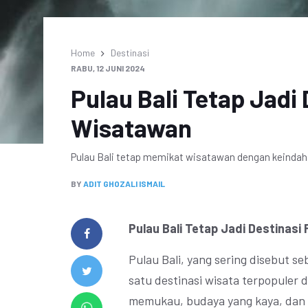
Home
Destinasi
RABU, 12 JUNI 2024
Pulau Bali Tetap Jadi 
Wisatawan
Pulau Bali tetap memikat wisatawan dengan keindah
BY
ADIT GHOZALI ISMAIL
Pulau Bali Tetap Jadi Destinasi
Pulau Bali, yang sering disebut s
satu destinasi wisata terpopuler 
memukau, budaya yang kaya, dan