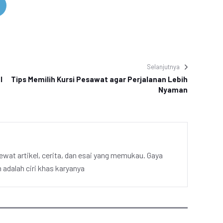
Selanjutnya
l
Tips Memilih Kursi Pesawat agar Perjalanan Lebih
Nyaman
ewat artikel, cerita, dan esai yang memukau. Gaya
adalah ciri khas karyanya