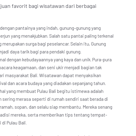
juan favorit bagi wisatawan dari berbagai
l dengan pantainya yang indah, gunung-gunung yang
erjun yang menakjubkan. Salah satu pantai paling terkenal
ng merupakan surga bagi peselancar. Selain itu, Gunung
adi daya tarik bagi para pendaki gunung.
enal dengan kebudayaannya yang kaya dan unik. Pura-pura
 upacara keagamaan, dan seni ukir menjadi bagian tak
hari masyarakat Bali. Wisatawan dapat menyaksikan
tival dan acara budaya yang diadakan sepanjang tahun.
hal yang membuat Pulau Bali begitu istimewa adalah
ering merasa seperti di rumah sendiri saat berada di
 ramah, sopan, dan selalu siap membantu. Mereka senang
tradisi mereka, serta memberikan tips tentang tempat-
di Pulau Bali.