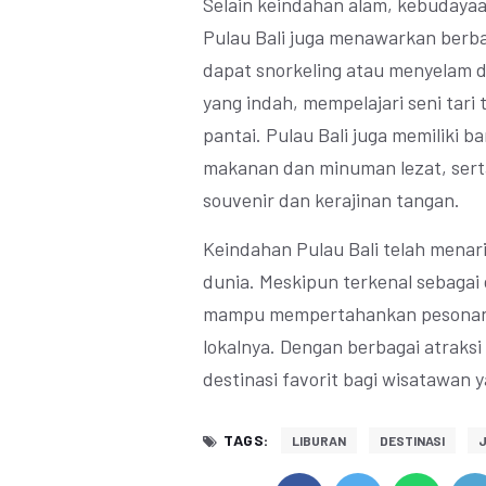
Selain keindahan alam, kebudaya
Pulau Bali juga menawarkan berba
dapat snorkeling atau menyelam d
yang indah, mempelajari seni tari 
pantai. Pulau Bali juga memiliki b
makanan dan minuman lezat, ser
souvenir dan kerajinan tangan.
Keindahan Pulau Bali telah menar
dunia. Meskipun terkenal sebagai d
mampu mempertahankan pesonanya
lokalnya. Dengan berbagai atraksi
destinasi favorit bagi wisatawan 
TAGS:
LIBURAN
DESTINASI