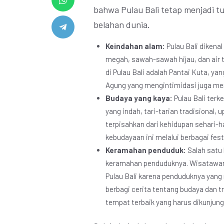
bahwa Pulau Bali tetap menjadi tu
belahan dunia.
Keindahan alam:
Pulau Bali dikena
megah, sawah-sawah hijau, dan air t
di Pulau Bali adalah Pantai Kuta, ya
Agung yang mengintimidasi juga menj
Budaya yang kaya:
Pulau Bali terk
yang indah, tari-tarian tradisional,
terpisahkan dari kehidupan sehari-
kebudayaan ini melalui berbagai fes
Keramahan penduduk:
Salah satu 
keramahan penduduknya. Wisatawan s
Pulau Bali karena penduduknya yang
berbagi cerita tentang budaya dan 
tempat terbaik yang harus dikunjungi 