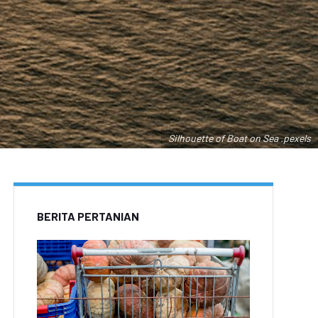
Silhouette of Boat on Sea .pexels
BERITA PERTANIAN