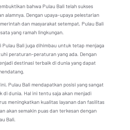
membuktikan bahwa Pulau Bali telah sukses
an alamnya. Dengan upaya-upaya pelestarian
emerintah dan masyarakat setempat, Pulau Bali
wisata yang ramah lingkungan.
 Pulau Bali juga dihimbau untuk tetap menjaga
uhi peraturan-peraturan yang ada. Dengan
njadi destinasi terbaik di dunia yang dapat
 mendatang.
i, Pulau Bali mendapatkan posisi yang sangat
k di dunia. Hal ini tentu saja akan menjadi
rus meningkatkan kualitas layanan dan fasilitas
wan akan semakin puas dan terkesan dengan
u Bali.