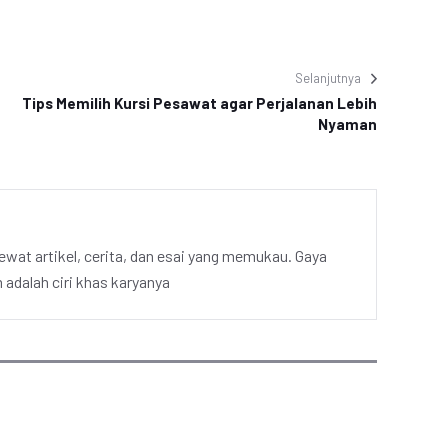
Selanjutnya
Tips Memilih Kursi Pesawat agar Perjalanan Lebih
Nyaman
ewat artikel, cerita, dan esai yang memukau. Gaya
adalah ciri khas karyanya