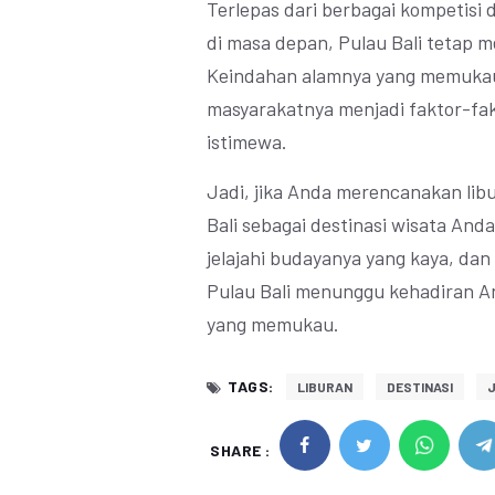
Terlepas dari berbagai kompetisi 
di masa depan, Pulau Bali tetap m
Keindahan alamnya yang memukau
masyarakatnya menjadi faktor-fa
istimewa.
Jadi, jika Anda merencanakan lib
Bali sebagai destinasi wisata An
jelajahi budayanya yang kaya, da
Pulau Bali menunggu kehadiran A
yang memukau.
TAGS:
LIBURAN
DESTINASI
SHARE :