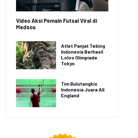
Video Aksi Pemain Futsal Viral di
Medsos
Atlet Panjat Tebing
Indonesia Berhasil
Lolos Olimpiade
Tokyo
Tim Bulutangkis
Indonesia Juara All
England