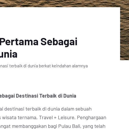
i Pertama Sebagai
unia
nasi terbaik di dunia berkat keindahan alamnya
ebagai Destinasi Terbaik di Dunia
ai destinasi terbaik di dunia dalam sebuah
us wisata ternama, Travel + Leisure. Penghargaan
ngat membanggakan bagi Pulau Bali, yang telah