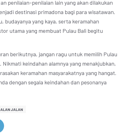
dan penilaian-penilaian lain yang akan dilakukan
enjadi destinasi primadona bagi para wisatawan.
, budayanya yang kaya, serta keramahan
ktor utama yang membuat Pulau Bali begitu
uran berikutnya, jangan ragu untuk memilih Pulau
da. Nikmati keindahan alamnya yang menakjubkan,
n rasakan keramahan masyarakatnya yang hangat.
nda dengan segala keindahan dan pesonanya
JALAN JALAN