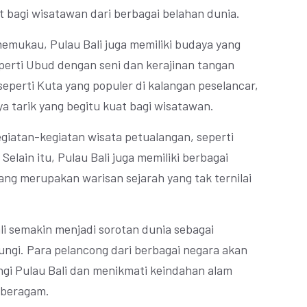
it bagi wisatawan dari berbagai belahan dunia.
memukau, Pulau Bali juga memiliki budaya yang
erti Ubud dengan seni dan kerajinan tangan
 seperti Kuta yang populer di kalangan peselancar,
ya tarik yang begitu kuat bagi wisatawan.
egiatan-kegiatan wisata petualangan, seperti
Selain itu, Pulau Bali juga memiliki berbagai
ang merupakan warisan sejarah yang tak ternilai
li semakin menjadi sorotan dunia sebagai
jungi. Para pelancong dari berbagai negara akan
gi Pulau Bali dan menikmati keindahan alam
 beragam.