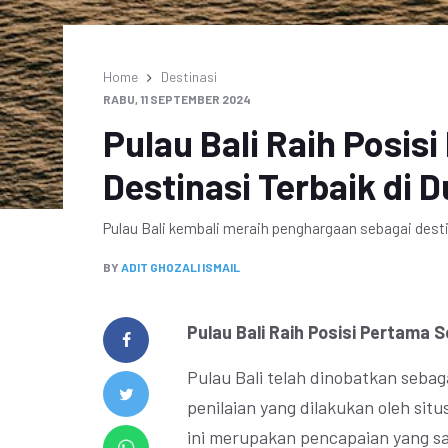
Home
Destinasi
RABU, 11 SEPTEMBER 2024
Pulau Bali Raih Posis
Destinasi Terbaik di D
Pulau Bali kembali meraih penghargaan sebagai desti
BY
ADIT GHOZALI ISMAIL
Pulau Bali Raih Posisi Pertama S
Pulau Bali telah dinobatkan sebag
penilaian yang dilakukan oleh sit
ini merupakan pencapaian yang sa