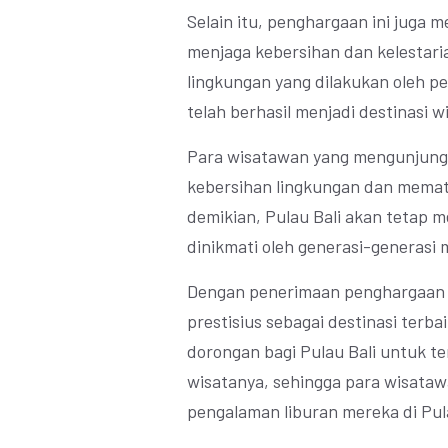
Selain itu, penghargaan ini juga 
menjaga kebersihan dan kelestari
lingkungan yang dilakukan oleh p
telah berhasil menjadi destinasi 
Para wisatawan yang mengunjungi
kebersihan lingkungan dan memat
demikian, Pulau Bali akan tetap me
dinikmati oleh generasi-generasi
Dengan penerimaan penghargaan in
prestisius sebagai destinasi terbai
dorongan bagi Pulau Bali untuk te
wisatanya, sehingga para wisata
pengalaman liburan mereka di Pula