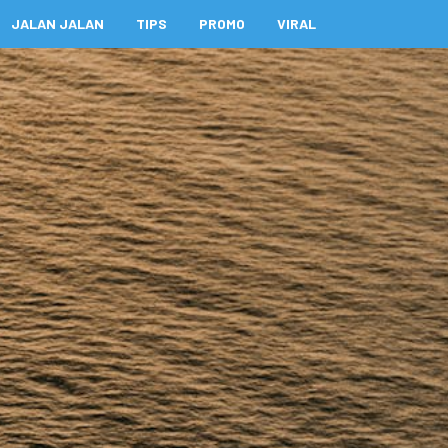
JALAN JALAN
TIPS
PROMO
VIRAL