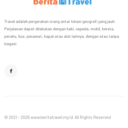
Travel adalah pergerakan orang antar lokasi geografi yang jauh.
Perjalanan dapat dilakukan dengan kaki, sepeda, mobil, kereta,
perahu, bus, pesawat, kapal atau alat lainnya, dengan atau tanpa
bagasi.
© 2021 - 2026 www.beritatravel.my.id. All Rights Reserved