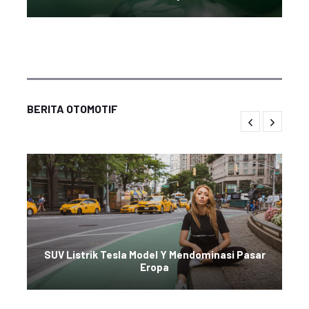
BERITA OTOMOTIF
SUV Listrik Tesla Model Y Mendominasi Pasar
Eropa