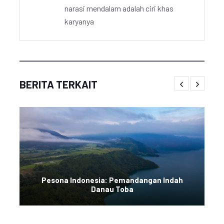
narasi mendalam adalah ciri khas
karyanya
BERITA TERKAIT
Pesona Indonesia: Pemandangan Indah
Danau Toba