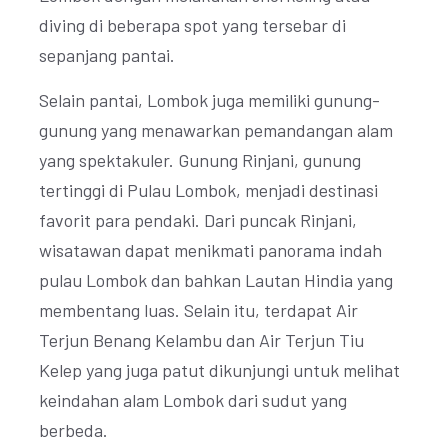
diving di beberapa spot yang tersebar di
sepanjang pantai.
Selain pantai, Lombok juga memiliki gunung-
gunung yang menawarkan pemandangan alam
yang spektakuler. Gunung Rinjani, gunung
tertinggi di Pulau Lombok, menjadi destinasi
favorit para pendaki. Dari puncak Rinjani,
wisatawan dapat menikmati panorama indah
pulau Lombok dan bahkan Lautan Hindia yang
membentang luas. Selain itu, terdapat Air
Terjun Benang Kelambu dan Air Terjun Tiu
Kelep yang juga patut dikunjungi untuk melihat
keindahan alam Lombok dari sudut yang
berbeda.