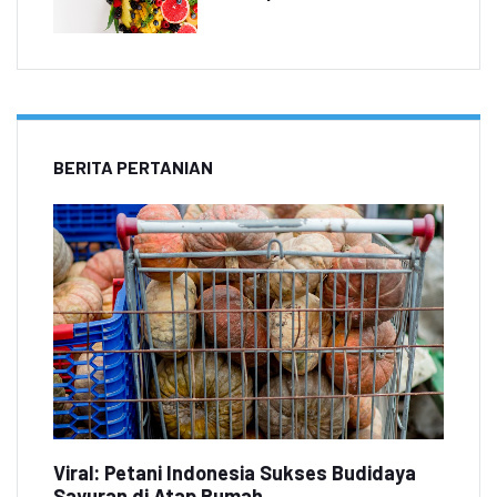
BERITA PERTANIAN
Viral: Petani Indonesia Sukses Budidaya
Sayuran di Atap Rumah