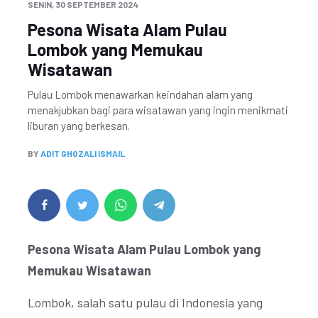
SENIN, 30 SEPTEMBER 2024
Pesona Wisata Alam Pulau
Lombok yang Memukau
Wisatawan
Pulau Lombok menawarkan keindahan alam yang
menakjubkan bagi para wisatawan yang ingin menikmati
liburan yang berkesan.
BY
ADIT GHOZALI ISMAIL
Pesona Wisata Alam Pulau Lombok yang
Memukau Wisatawan
Lombok, salah satu pulau di Indonesia yang