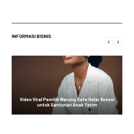
INFORMASI BISNIS
Video Viral Pemilik Warung Sate Gelar Konvoi
untuk Santunan Anak Yatim