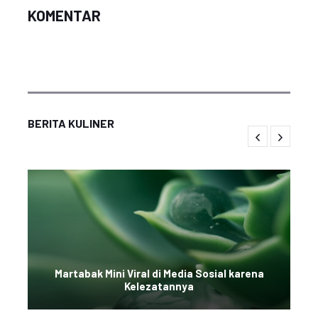
KOMENTAR
BERITA KULINER
Martabak Mini Viral di Media Sosial karena
Kelezatannya