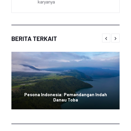
karyanya
BERITA TERKAIT
Pesona Indonesia: Pemandangan Indah
Danau Toba