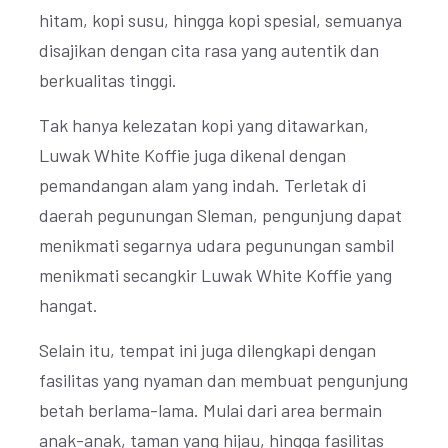
hitam, kopi susu, hingga kopi spesial, semuanya
disajikan dengan cita rasa yang autentik dan
berkualitas tinggi.
Tak hanya kelezatan kopi yang ditawarkan,
Luwak White Koffie juga dikenal dengan
pemandangan alam yang indah. Terletak di
daerah pegunungan Sleman, pengunjung dapat
menikmati segarnya udara pegunungan sambil
menikmati secangkir Luwak White Koffie yang
hangat.
Selain itu, tempat ini juga dilengkapi dengan
fasilitas yang nyaman dan membuat pengunjung
betah berlama-lama. Mulai dari area bermain
anak-anak, taman yang hijau, hingga fasilitas