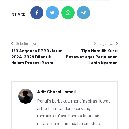
SHARE :
Sebelumnya
Selanjutnya
120 Anggota DPRD Jatim
Tips Memilih Kursi
2024-2029 Dilantik
Pesawat agar Perjalanan
dalam Prosesi Resmi
Lebih Nyaman
Adit Ghozali Ismail
Penulis berbakat, menginspirasi lewat
artikel, cerita, dan esai yang
memukau. Gaya bahasa kuat dan
narasi mendalam adalah ciri khas