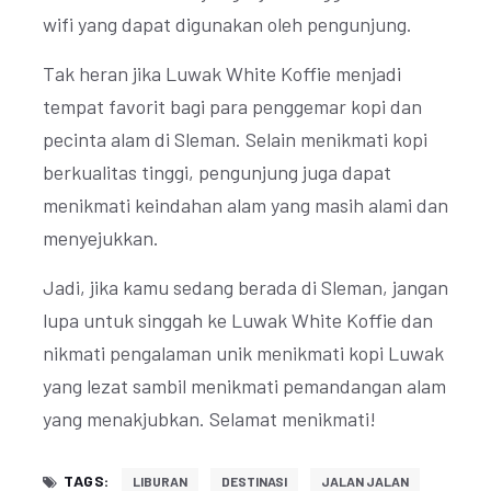
wifi yang dapat digunakan oleh pengunjung.
Tak heran jika Luwak White Koffie menjadi
tempat favorit bagi para penggemar kopi dan
pecinta alam di Sleman. Selain menikmati kopi
berkualitas tinggi, pengunjung juga dapat
menikmati keindahan alam yang masih alami dan
menyejukkan.
Jadi, jika kamu sedang berada di Sleman, jangan
lupa untuk singgah ke Luwak White Koffie dan
nikmati pengalaman unik menikmati kopi Luwak
yang lezat sambil menikmati pemandangan alam
yang menakjubkan. Selamat menikmati!
TAGS:
LIBURAN
DESTINASI
JALAN JALAN