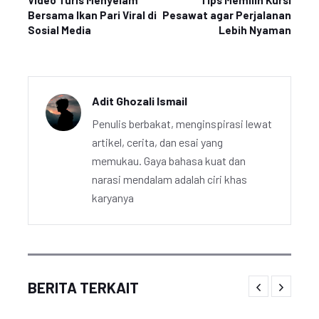
Video Turis Menyelam
Tips Memilih Kursi
Bersama Ikan Pari Viral di
Pesawat agar Perjalanan
Sosial Media
Lebih Nyaman
Adit Ghozali Ismail
Penulis berbakat, menginspirasi lewat
artikel, cerita, dan esai yang
memukau. Gaya bahasa kuat dan
narasi mendalam adalah ciri khas
karyanya
BERITA TERKAIT