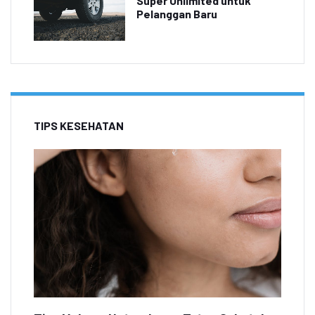
Super Unlimited untuk
Pelanggan Baru
TIPS KESEHATAN