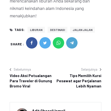
merencanakan liburan Anda sekarang dan
nikmati keindahan alam Indonesia yang
menakjubkan!
TAGS:
LIBURAN
DESTINASI
JALAN JALAN
SHARE :
Sebelumnya
Selanjutnya
Video Aksi Petualangan
Tips Memilih Kursi
Para Traveler di Gunung
Pesawat agar Perjalanan
Bromo Viral
Lebih Nyaman
Adit Ghozali Ismail