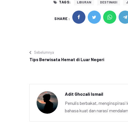
TAGS:
LIBURAN
DESTINASI
SHARE :
Sebelumnya
Tips Berwisata Hemat di Luar Negeri
Adit Ghozali Ismail
Penulis berbakat, menginspirasi l
bahasa kuat dan narasi mendalam 