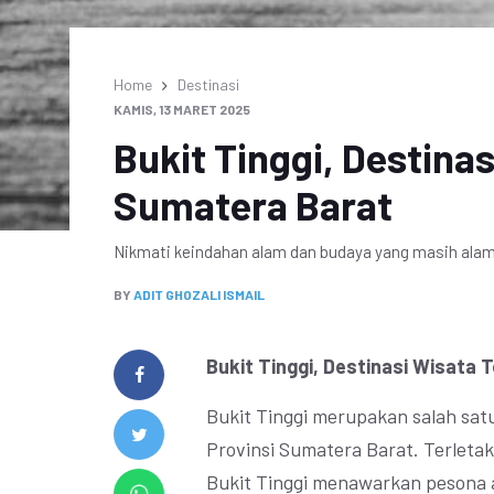
Home
Destinasi
KAMIS, 13 MARET 2025
Bukit Tinggi, Destina
Sumatera Barat
Nikmati keindahan alam dan budaya yang masih alami
BY
ADIT GHOZALI ISMAIL
Bukit Tinggi, Destinasi Wisata
Bukit Tinggi merupakan salah satu
Provinsi Sumatera Barat. Terletak
Bukit Tinggi menawarkan pesona