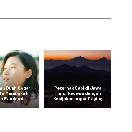
an Buah Segar
Peternak Sapi di Jawa
Vi
rta Meningkat
Timur Kecewa dengan
a Pandemi
Kebijakan Impor Daging
Sa