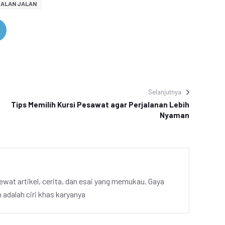
JALAN JALAN
Selanjutnya
Tips Memilih Kursi Pesawat agar Perjalanan Lebih
Nyaman
ewat artikel, cerita, dan esai yang memukau. Gaya
adalah ciri khas karyanya