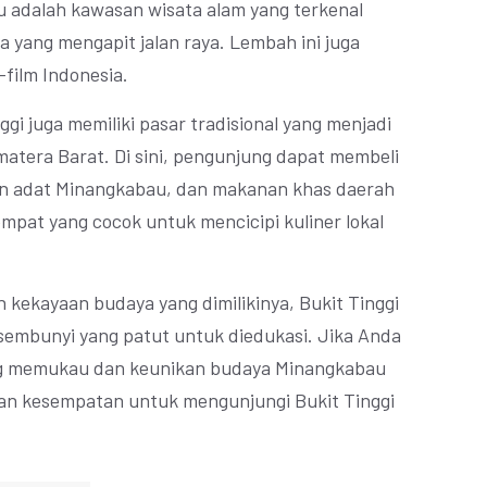
 adalah kawasan wisata alam yang terkenal
 yang mengapit jalan raya. Lembah ini juga
m-film Indonesia.
gi juga memiliki pasar tradisional yang menjadi
matera Barat. Di sini, pengunjung dapat membeli
an adat Minangkabau, dan makanan khas daerah
empat yang cocok untuk mencicipi kuliner lokal
 kekayaan budaya yang dimilikinya, Bukit Tinggi
rsembunyi yang patut untuk diedukasi. Jika Anda
ng memukau dan keunikan budaya Minangkabau
kan kesempatan untuk mengunjungi Bukit Tinggi