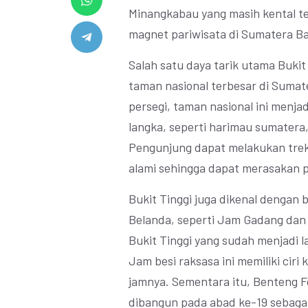
Minangkabau yang masih kental ter
magnet pariwisata di Sumatera Ba
Salah satu daya tarik utama Bukit 
taman nasional terbesar di Sumate
persegi, taman nasional ini menja
langka, seperti harimau sumatera
Pengunjung dapat melakukan trekk
alami sehingga dapat merasakan 
Bukit Tinggi juga dikenal denga
Belanda, seperti Jam Gadang dan
Bukit Tinggi yang sudah menjadi l
Jam besi raksasa ini memiliki ciri
jamnya. Sementara itu, Benteng F
dibangun pada abad ke-19 sebaga