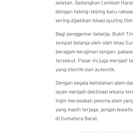
selatan. Sedangkan Lembah Harau
dengan tebing-tebing batu raksasa
sering dijadikan lokasi syuting fil
Bagi penggemar belanja, Bukit Ting
tempat belanja oleh-oleh khas Su
beragam kerajinan tangan, pakai
tersebut. Pasar ini juga menjadi t
yang otentik dan autentik.
Dengan segala keindahan alam dan
layak menjadi destinasi wisata te
ingin merasakan pesona alam ya
yang masih terjaga, jangan lewat
di Sumatera Barat.