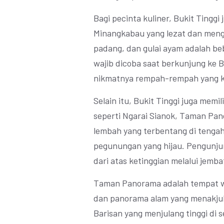
Bagi pecinta kuliner, Bukit Ting
Minangkabau yang lezat dan meng
padang, dan gulai ayam adalah b
wajib dicoba saat berkunjung ke B
nikmatnya rempah-rempah yang k
Selain itu, Bukit Tinggi juga memi
seperti Ngarai Sianok, Taman Pa
lembah yang terbentang di tengah k
pegunungan yang hijau. Pengunj
dari atas ketinggian melalui jemb
Taman Panorama adalah tempat 
dan panorama alam yang menakjubk
Barisan yang menjulang tinggi di s