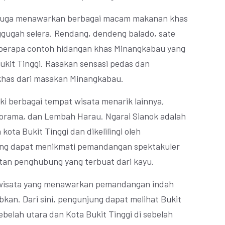
gi juga menawarkan berbagai macam makanan khas
gugah selera. Rendang, dendeng balado, sate
eberapa contoh hidangan khas Minangkabau yang
ukit Tinggi. Rasakan sensasi pedas dan
has dari masakan Minangkabau.
liki berbagai tempat wisata menarik lainnya,
norama, dan Lembah Harau. Ngarai Sianok adalah
ota Bukit Tinggi dan dikelilingi oleh
ung dapat menikmati pemandangan spektakuler
atan penghubung yang terbuat dari kayu.
wisata yang menawarkan pemandangan indah
an. Dari sini, pengunjung dapat melihat Bukit
ebelah utara dan Kota Bukit Tinggi di sebelah