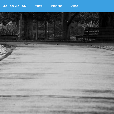
JALAN JALAN
TIPS
PROMO
VIRAL