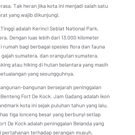
asa. Tak heran jika kota ini menjadi salah satu
rat yang wajib dikunjungi.
Tinggi adalah Kerinci Seblat National Park,
ra. Dengan luas lebih dari 13.000 kilometer
di rumah bagi berbagai spesies flora dan fauna
, gajah sumatera, dan orangutan sumatera.
ing atau hiking di hutan belantara yang masih
petualangan yang sesungguhnya.
n bangunan-bangunan bersejarah peninggalan
 Benteng Fort De Kock. Jam Gadang adalah ikon
andmark kota ini sejak puluhan tahun yang lalu.
 khas tiga lonceng besar yang berbunyi setiap
ort De Kock adalah peninggalan Belanda yang
i pertahanan terhadap serangan musuh.