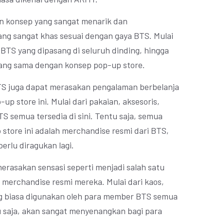
an konsep yang sangat menarik dan
ang sangat khas sesuai dengan gaya BTS. Mulai
 BTS yang dipasang di seluruh dinding, hingga
ang sama dengan konsep pop-up store.
TS juga dapat merasakan pengalaman berbelanja
p store ini. Mulai dari pakaian, aksesoris,
S semua tersedia di sini. Tentu saja, semua
 store ini adalah merchandise resmi dari BTS,
erlu diragukan lagi.
rasakan sensasi seperti menjadi salah satu
erchandise resmi mereka. Mulai dari kaos,
ng biasa digunakan oleh para member BTS semua
tu saja, akan sangat menyenangkan bagi para