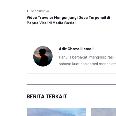
Sebelumnya
Video Traveler Mengunjungi Desa Terpencil di
Papua Viral di Media Sosial
Adit Ghozali Ismail
Penulis berbakat, menginspirasi l
bahasa kuat dan narasi mendalam 
BERITA TERKAIT