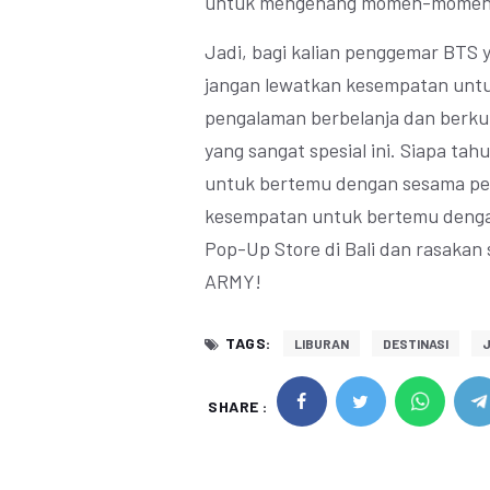
untuk mengenang momen-momen 
Jadi, bagi kalian penggemar BTS ya
jangan lewatkan kesempatan untu
pengalaman berbelanja dan berk
yang sangat spesial ini. Siapa ta
untuk bertemu dengan sesama p
kesempatan untuk bertemu dengan
Pop-Up Store di Bali dan rasakan 
ARMY!
TAGS:
LIBURAN
DESTINASI
SHARE :