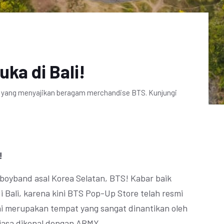
ka di Bali!
li yang menyajikan beragam merchandise BTS. Kunjungi
!
oyband asal Korea Selatan, BTS! Kabar baik
i Bali, karena kini BTS Pop-Up Store telah resmi
ini merupakan tempat yang sangat dinantikan oleh
iasa dikenal dengan ARMY.