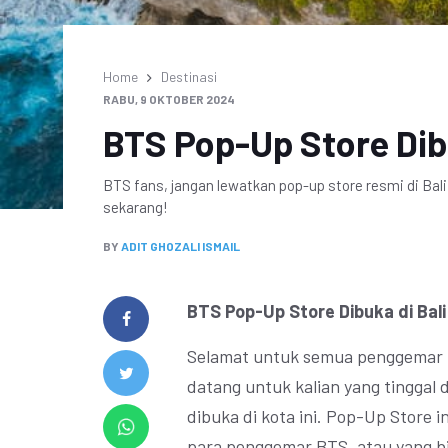
Home
Destinasi
RABU, 9 OKTOBER 2024
BTS Pop-Up Store Dibu
BTS fans, jangan lewatkan pop-up store resmi di Ba
sekarang!
BY
ADIT GHOZALI ISMAIL
BTS Pop-Up Store Dibuka di Bali
Selamat untuk semua penggemar b
datang untuk kalian yang tinggal d
dibuka di kota ini. Pop-Up Store 
para penggemar BTS, atau yang b