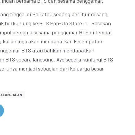
indah bersama BTS dan sesama penggemar.
ng tinggal di Bali atau sedang berlibur di sana,
k berkunjung ke BTS Pop-Up Store ini. Rasakan
umpul bersama sesama penggemar BTS di tempat
hu, kalian juga akan mendapatkan kesempatan
enggemar BTS atau bahkan mendapatkan
 BTS secara langsung. Ayo segera kunjungi BTS
serunya menjadi sebagian dari keluarga besar
JALAN JALAN