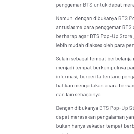
penggemar BTS untuk dapat merasa
Namun, dengan dibukanya BTS Pop
antusiasme para penggemar BTS di
berharap agar BTS Pop-Up Store ju
lebih mudah diakses oleh para pen
Selain sebagai tempat berbelanja
menjadi tempat berkumpulnya pa
informasi, bercerita tentang pe
bahkan mengadakan acara bersama
dan lain sebagainya.
Dengan dibukanya BTS Pop-Up Sto
dapat merasakan pengalaman yang
bukan hanya sekadar tempat berb