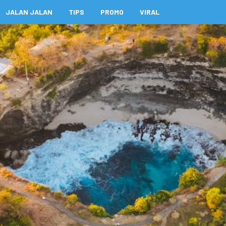
JALAN JALAN
TIPS
PROMO
VIRAL