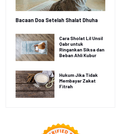
Bacaan Doa Setelah Shalat Dhuha
Cara Sholat Lil Unsil
Qabr untuk
Ringankan Siksa dan
Beban Ahli Kubur
Hukum Jika Tidak
Membayar Zakat
Fitrah