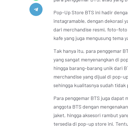
Pop-Up Store BTS ini hadir deng
instagramable, dengan dekorasi y
dari merchandise resmi, foto-foto
kafe yang juga mengusung tema y
Tak hanya itu, para penggemar B
yang sangat menyenangkan di pop-u
hingga barang-barang unik dari BT
merchandise yang dijual di pop-up
sehingga kualitasnya sudah tidak p
Para penggemar BTS juga dapat me
anggota BTS dengan mengenakan m
jaket, hingga aksesori rambut ya
tersedia di pop-up store ini. Ten