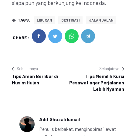
siapa pun yang berkunjung ke Indonesia.
TAGS:
LIBURAN
DESTINASI
JALAN JALAN
SHARE :
Sebelumnya
Selanjutnya
Tips Aman Berlibur di
Tips Memilih Kursi
Musim Hujan
Pesawat agar Perjalanan
Lebih Nyaman
Adit Ghozali Ismail
Penulis berbakat, menginspirasi lewat