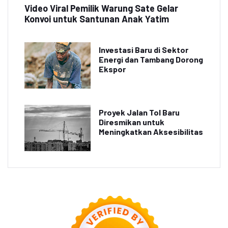
Video Viral Pemilik Warung Sate Gelar
Konvoi untuk Santunan Anak Yatim
Investasi Baru di Sektor
Energi dan Tambang Dorong
Ekspor
Proyek Jalan Tol Baru
Diresmikan untuk
Meningkatkan Aksesibilitas