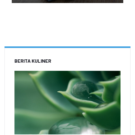
BERITA KULINER