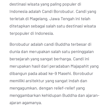
destinasi wisata yang paling populer di
Indonesia adalah Candi Borobudur. Candi yang
terletak di Magelang, Jawa Tengah ini telah
ditetapkan sebagai salah satu destinasi wisata
terpopuler di Indonesia.
Borobudur adalah candi Buddha terbesar di
dunia dan merupakan salah satu peninggalan
bersejarah yang sangat berharga. Candi ini
merupakan hasil dari peradaban Majapahit yang
dibangun pada abad ke-9 Masehi. Borobudur
memiliki arsitektur yang sangat indah dan
mengagumkan, dengan relief-relief yang
menggambarkan kehidupan Buddha dan ajaran-
ajaran agamanya.