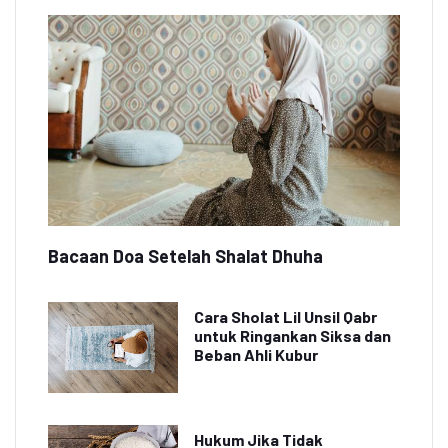
Bacaan Doa Setelah Shalat Dhuha
Cara Sholat Lil Unsil Qabr
untuk Ringankan Siksa dan
Beban Ahli Kubur
Hukum Jika Tidak