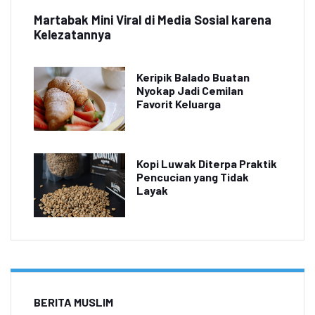
Martabak Mini Viral di Media Sosial karena
Kelezatannya
Keripik Balado Buatan
Nyokap Jadi Cemilan
Favorit Keluarga
Kopi Luwak Diterpa Praktik
Pencucian yang Tidak
Layak
BERITA MUSLIM