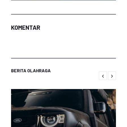
KOMENTAR
BERITA OLAHRAGA