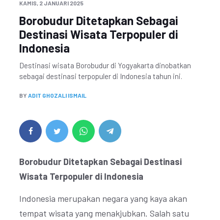
KAMIS, 2 JANUARI 2025
Borobudur Ditetapkan Sebagai
Destinasi Wisata Terpopuler di
Indonesia
Destinasi wisata Borobudur di Yogyakarta dinobatkan
sebagai destinasi terpopuler di Indonesia tahun ini.
BY
ADIT GHOZALI ISMAIL
Borobudur Ditetapkan Sebagai Destinasi
Wisata Terpopuler di Indonesia
Indonesia merupakan negara yang kaya akan
tempat wisata yang menakjubkan. Salah satu