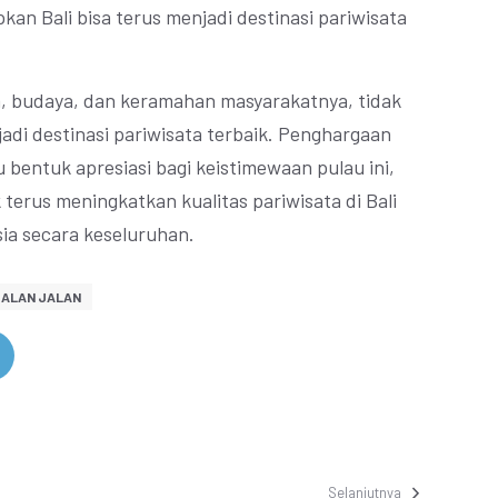
kan Bali bisa terus menjadi destinasi pariwisata
, budaya, dan keramahan masyarakatnya, tidak
adi destinasi pariwisata terbaik. Penghargaan
u bentuk apresiasi bagi keistimewaan pulau ini,
 terus meningkatkan kualitas pariwisata di Bali
ia secara keseluruhan.
JALAN JALAN
Selanjutnya