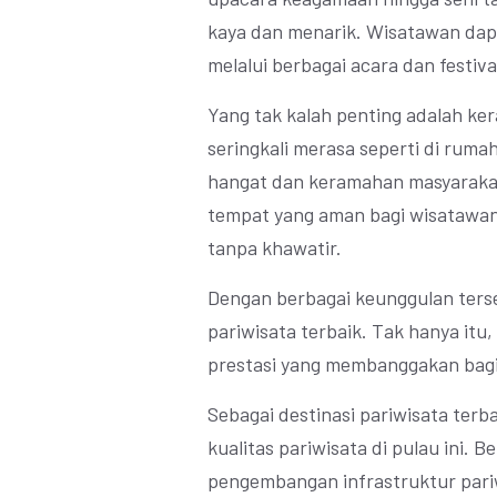
kaya dan menarik. Wisatawan dapa
melalui berbagai acara dan festiva
Yang tak kalah penting adalah k
seringkali merasa seperti di ruma
hangat dan keramahan masyarakat l
tempat yang aman bagi wisatawan,
tanpa khawatir.
Dengan berbagai keunggulan terseb
pariwisata terbaik. Tak hanya itu
prestasi yang membanggakan bagi
Sebagai destinasi pariwisata terb
kualitas pariwisata di pulau ini. B
pengembangan infrastruktur pariw