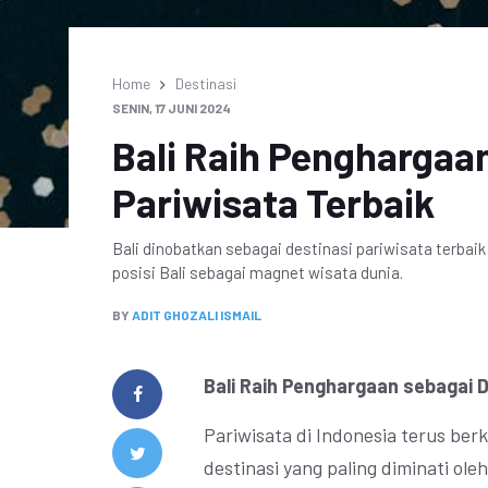
Home
Destinasi
SENIN, 17 JUNI 2024
Bali Raih Penghargaan
Pariwisata Terbaik
Bali dinobatkan sebagai destinasi pariwisata terbai
posisi Bali sebagai magnet wisata dunia.
BY
ADIT GHOZALI ISMAIL
Bali Raih Penghargaan sebagai D
Pariwisata di Indonesia terus ber
destinasi yang paling diminati o