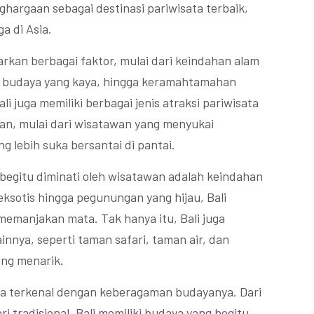
nghargaan sebagai destinasi pariwisata terbaik,
ga di Asia.
rkan berbagai faktor, mulai dari keindahan alam
 budaya yang kaya, hingga keramahtamahan
li juga memiliki berbagai jenis atraksi pariwisata
an, mulai dari wisatawan yang menyukai
 lebih suka bersantai di pantai.
 begitu diminati oleh wisatawan adalah keindahan
eksotis hingga pegunungan yang hijau, Bali
manjakan mata. Tak hanya itu, Bali juga
innya, seperti taman safari, taman air, dan
ang menarik.
uga terkenal dengan keberagaman budayanya. Dari
i tradisional, Bali memiliki budaya yang begitu