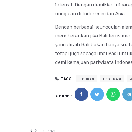
intensif. Dengan demikian, diharap
unggulan di Indonesia dan Asia.
Dengan berbagai keunggulan alam
mengherankan jika Bali terus menj
yang diraih Bali bukan hanya suat
tetapi juga sebagai motivasi untuk
demi kemajuan pariwisata Indones
TAGS:
LIBURAN
DESTINASI
SHARE :
Sebelumnya