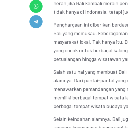
heran jika Bali kembali meraih pe
tidak hanya di Indonesia, tetapi ju
Penghargaan ini diberikan berdasa
Bali yang memukau, keberagaman
masyarakat lokal. Tak hanya itu, Ba
yang cocok untuk berbagai kalang
petualangan hingga wisatawan yang
Salah satu hal yang membuat Bali
alamnya. Dari pantai-pantai yang 
menawarkan pemandangan yang me
memiliki berbagai tempat wisata la
berbagai tempat wisata budaya y
Selain keindahan alamnya, Bali j
upacara keagamaan hingga seni tar