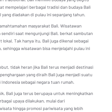
t mempelajari berbagai tradisi dan budaya Bali
l yang diadakan di pulau ini sepanjang tahun.
eramahtamahan masyarakat Bali. Wisatawan
h sendiri saat mengunjungi Bali, berkat sambutan
okal. Tak hanya itu, Bali juga dikenal sebagai
 sehingga wisatawan bisa menjelajahi pulau ini
ut, tidak heran jika Bali terus menjadi destinasi
, penghargaan yang diraih Bali juga menjadi suatu
 Indonesia sebagai negara tuan rumah.
aik, Bali juga terus berupaya untuk meningkatkan
erbagai upaya dilakukan, mulai dari
isata hingga promosi pariwisata yang lebih