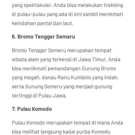
yang spektakuler. Anda bisa melakukan trekking
di pulau-pulau yang ada di sini sambil menikmati
keindahan pantai dan laut.
6. Bromo Tengger Semeru
Bromo Tengger Semeru merupakan tempat
wisata alam yang terkenal di Jawa Timur. Anda
bisa menikmati pemandangan Gunung Bromo
yang megah, danau Ranu Kumbolo yang indah,
serta Gunung Semeru yang menjadi gunung
tertinggi di Pulau Jawa.
7. Pulau Komodo
Pulau Komodo merupakan tempat di mana Anda
bisa melihat langsung kadal purba Komodo.