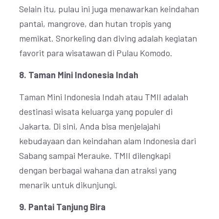
Selain itu, pulau ini juga menawarkan keindahan
pantai, mangrove, dan hutan tropis yang
memikat. Snorkeling dan diving adalah kegiatan
favorit para wisatawan di Pulau Komodo.
8. Taman Mini Indonesia Indah
Taman Mini Indonesia Indah atau TMII adalah
destinasi wisata keluarga yang populer di
Jakarta. Di sini, Anda bisa menjelajahi
kebudayaan dan keindahan alam Indonesia dari
Sabang sampai Merauke. TMII dilengkapi
dengan berbagai wahana dan atraksi yang
menarik untuk dikunjungi.
9. Pantai Tanjung Bira