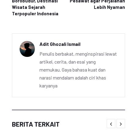
Borobudur, Destinasi
Pesawat agar Perjalanan
Wisata Sejarah
Lebih Nyaman
Terpopuler Indonesia
Adit Ghozali Ismail
Penulis berbakat, menginspirasi lewat
artikel, cerita, dan esai yang
memukau. Gaya bahasa kuat dan
narasi mendalam adalah ciri khas
karyanya
BERITA TERKAIT