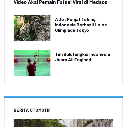
Video Aksi Pemain Futsal Viral di Medsos
Atlet Panjat Tebing
Indonesia Berhasil Lolos
Olimpiade Tokyo
Tim Bulutangkis Indonesia
Juara All England
BERITA OTOMOTIF