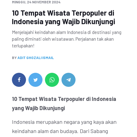
MINGGU, 24 NOVEMBER 2024
10 Tempat Wisata Terpopuler di
Indonesia yang Wajib Dikunjungi
Menjelajahi keindahan alam Indonesia di destinasi yang
paling diminati oleh wisatawan. Perjalanan tak akan
terlupakan!
BY
ADIT GHOZALI ISMAIL
10 Tempat Wisata Terpopuler di Indonesia
yang Wajib Dikunjungi
Indonesia merupakan negara yang kaya akan
keindahan alam dan budaya. Dari Sabang