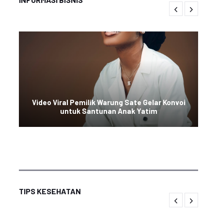
Video Viral Pemilik Warung Sate Gelar Konvoi
untuk Santunan Anak Yatim
TIPS KESEHATAN