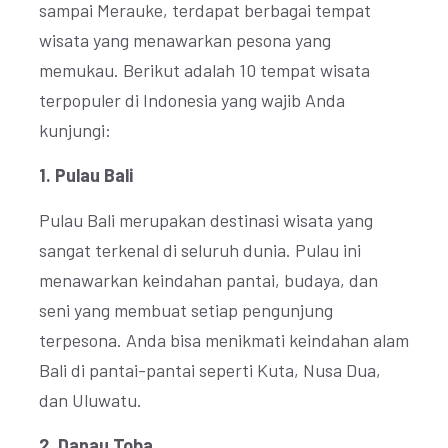
sampai Merauke, terdapat berbagai tempat
wisata yang menawarkan pesona yang
memukau. Berikut adalah 10 tempat wisata
terpopuler di Indonesia yang wajib Anda
kunjungi:
1. Pulau Bali
Pulau Bali merupakan destinasi wisata yang
sangat terkenal di seluruh dunia. Pulau ini
menawarkan keindahan pantai, budaya, dan
seni yang membuat setiap pengunjung
terpesona. Anda bisa menikmati keindahan alam
Bali di pantai-pantai seperti Kuta, Nusa Dua,
dan Uluwatu.
2. Danau Toba