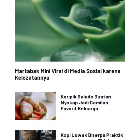
Martabak Mini Viral di Media Sosial karena
Kelezatannya
Keripik Balado Buatan
Nyokap Jadi Cemilan
Favorit Keluarga
Kopi Luwak Diterpa Praktik