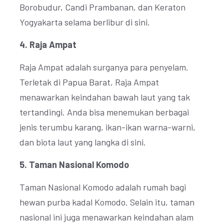
Borobudur, Candi Prambanan, dan Keraton
Yogyakarta selama berlibur di sini.
4. Raja Ampat
Raja Ampat adalah surganya para penyelam.
Terletak di Papua Barat, Raja Ampat
menawarkan keindahan bawah laut yang tak
tertandingi. Anda bisa menemukan berbagai
jenis terumbu karang, ikan-ikan warna-warni,
dan biota laut yang langka di sini.
5. Taman Nasional Komodo
Taman Nasional Komodo adalah rumah bagi
hewan purba kadal Komodo. Selain itu, taman
nasional ini juga menawarkan keindahan alam